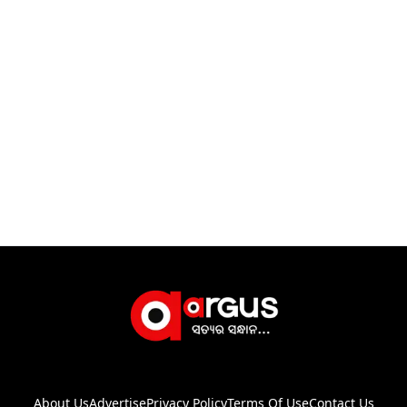
About Us
Advertise
Privacy Policy
Terms Of Use
Contact Us