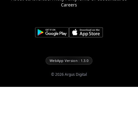
Careers
WebApp Version : 1.3.0
©
2026
Argus Digital