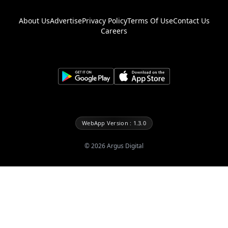
About Us
Advertise
Privacy Policy
Terms Of Use
Contact Us
Careers
WebApp Version : 1.3.0
©
2026
Argus Digital