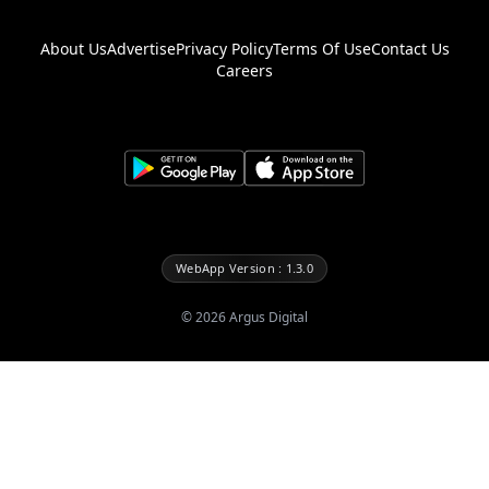
About Us
Advertise
Privacy Policy
Terms Of Use
Contact Us
Careers
WebApp Version : 1.3.0
©
2026
Argus Digital