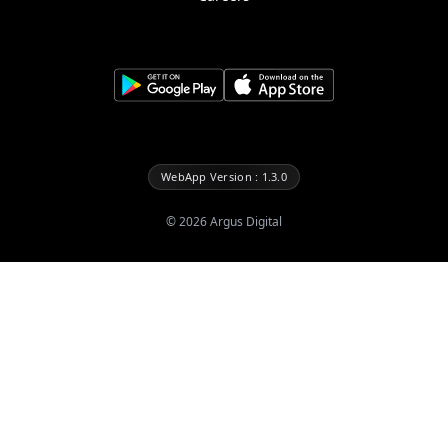
WebApp Version : 1.3.0
©
2026
Argus Digital