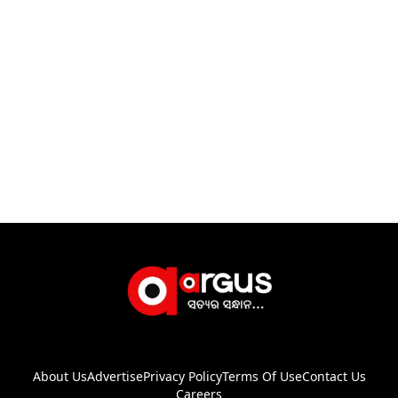
About Us
Advertise
Privacy Policy
Terms Of Use
Contact Us
Careers