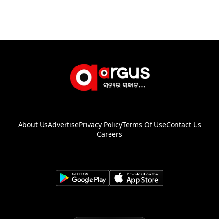
About Us
Advertise
Privacy Policy
Terms Of Use
Contact Us
Careers