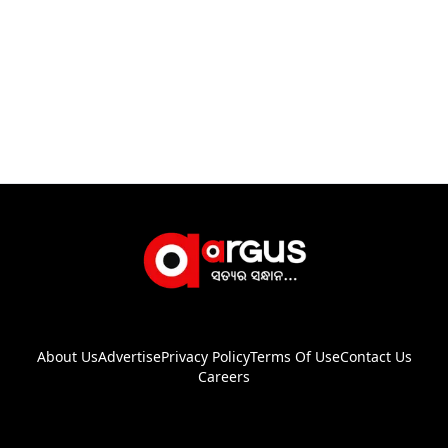
About Us
Advertise
Privacy Policy
Terms Of Use
Contact Us
Careers