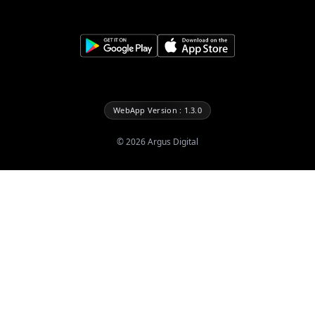
WebApp Version : 1.3.0
©
2026
Argus Digital