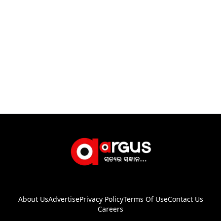
About Us
Advertise
Privacy Policy
Terms Of Use
Contact Us
Careers