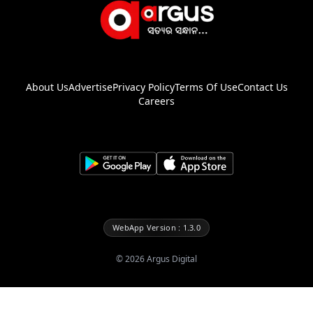
About Us
Advertise
Privacy Policy
Terms Of Use
Contact Us
Careers
WebApp Version : 1.3.0
©
2026
Argus Digital