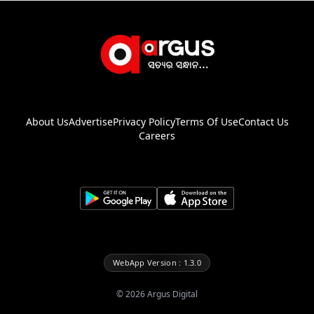
About Us
Advertise
Privacy Policy
Terms Of Use
Contact Us
Careers
WebApp Version : 1.3.0
©
2026
Argus Digital