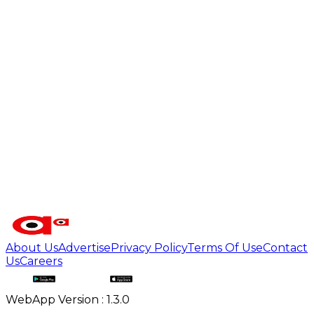
About Us
Advertise
Privacy Policy
Terms Of Use
Contact
Us
Careers
WebApp Version : 1.3.0