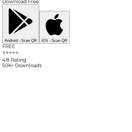
Download Free:
Android - Scan QR
iOS - Scan QR
FREE
⭐
⭐
⭐
⭐
⭐
4.8 Rating
50K+ Downloads