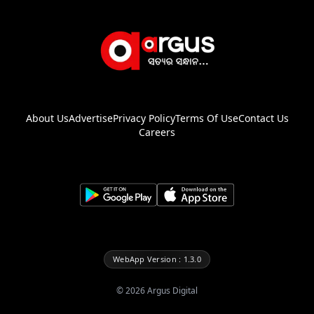
About Us
Advertise
Privacy Policy
Terms Of Use
Contact Us
Careers
WebApp Version : 1.3.0
©
2026
Argus Digital