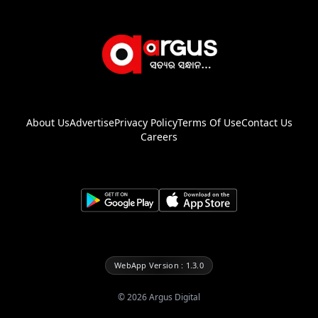
About Us
Advertise
Privacy Policy
Terms Of Use
Contact Us
Careers
WebApp Version : 1.3.0
©
2026
Argus Digital