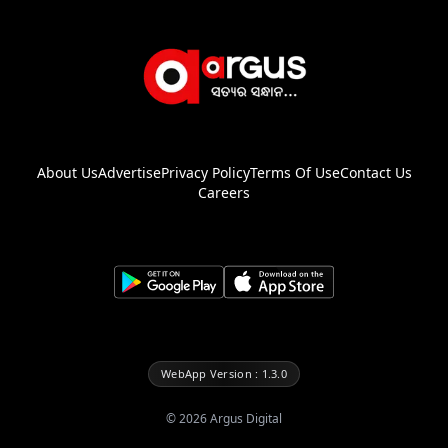
About Us
Advertise
Privacy Policy
Terms Of Use
Contact Us
Careers
WebApp Version : 1.3.0
©
2026
Argus Digital