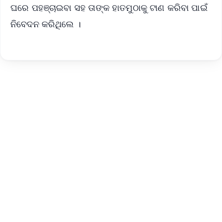
ଘରେ ପହଞ୍ଚାଇବା ସହ ତାଙ୍କ ହାତମୁଠାକୁ ଟାଣ କରିବା ପାଇଁ
ନିବେଦନ କରିଥିଲେ ।