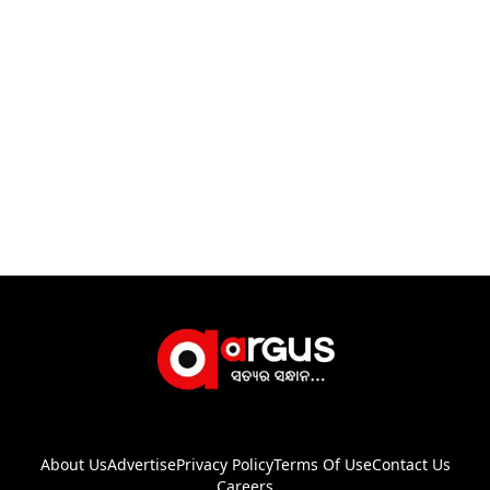
About Us
Advertise
Privacy Policy
Terms Of Use
Contact Us
Careers