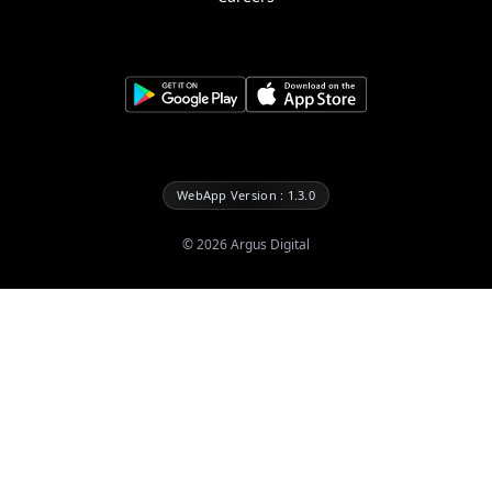
WebApp Version : 1.3.0
©
2026
Argus Digital