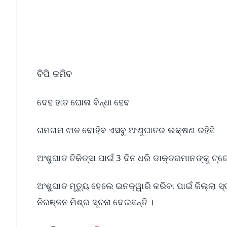
🔔 Free Notification Alerts
Download Free:
Android - Scan QR
i
ବିପି କମିବ
ଦେହ ହାତ ଘୋଳା ବିନ୍ଧା ହେବ
ଗମଗମ ଝାଳ ବୋହିବ ଏସବୁ ଅଂଶୁଘାତର ଲକ୍ଷଣ ରହିଛି
ଅଂଶୁଘାତ ଚିକିତ୍ସା ପାଇଁ 3 ଦିନ ଧରି ଡାକ୍ତରମାନଙ୍କୁ ଟ୍
ଅଂଶୁଘାତ ମୃତ୍ୟୁ ହେଲେ ଇନକ୍ୱାରି କରିବା ପାଇଁ ଜିଲ୍ଲା 
ନିରଞ୍ଜନ ମିଶ୍ର ସୂଚନା ଦେଇଛନ୍ତି ।