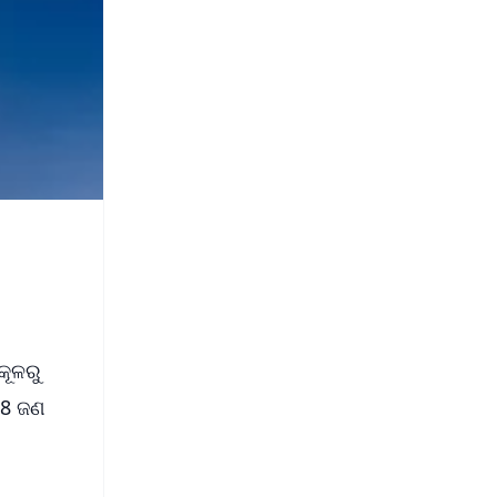
କୂଳରୁ
 8 ଜଣ