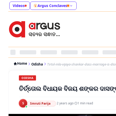
Videos
Argus Conclaves
Home
Odisha
Tirtol-mla-vijaya-shankar-dass-marriage-is-di
ODISHA
ତିର୍ତ୍ତୋଲ ବିଧାୟକ ବିଜୟ ଶଙ୍କର ଦାସଙ
S
·
2 years ago
·
1
min read
Smruti Parija