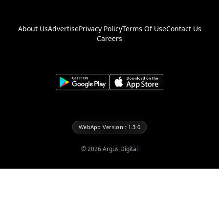
About Us
Advertise
Privacy Policy
Terms Of Use
Contact Us
Careers
WebApp Version : 1.3.0
©
2026
Argus Digital