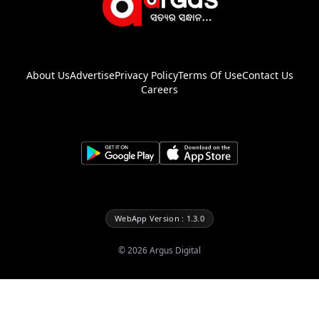
About Us
Advertise
Privacy Policy
Terms Of Use
Contact Us
Careers
WebApp Version : 1.3.0
©
2026
Argus Digital