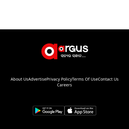
About Us
Advertise
Privacy Policy
Terms Of Use
Contact Us
Careers