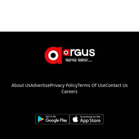
About Us
Advertise
Privacy Policy
Terms Of Use
Contact Us
Careers