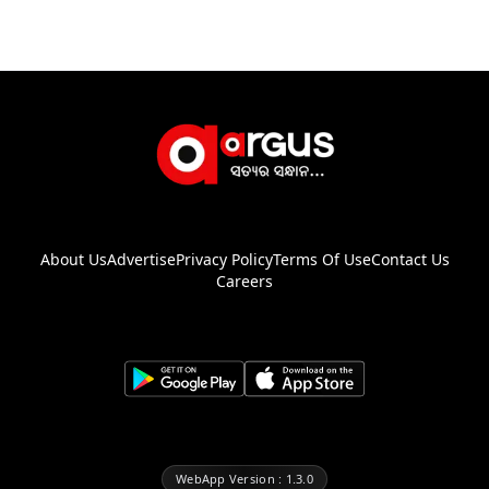
About Us
Advertise
Privacy Policy
Terms Of Use
Contact Us
Careers
WebApp Version : 1.3.0