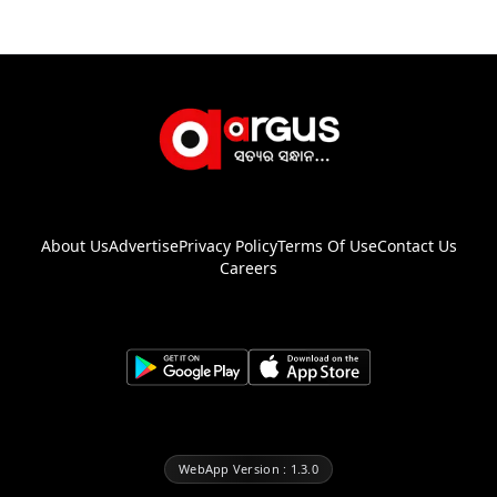
About Us
Advertise
Privacy Policy
Terms Of Use
Contact Us
Careers
WebApp Version : 1.3.0