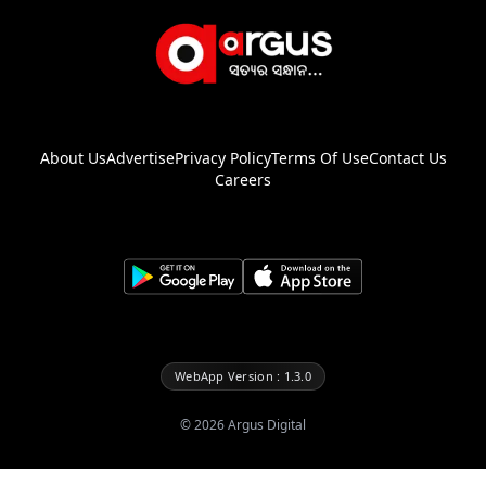
About Us
Advertise
Privacy Policy
Terms Of Use
Contact Us
Careers
WebApp Version : 1.3.0
©
2026
Argus Digital