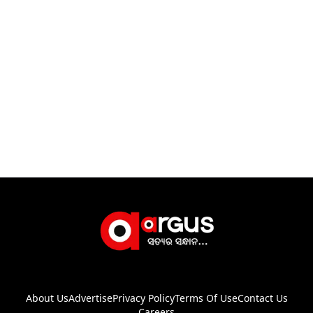
About Us
Advertise
Privacy Policy
Terms Of Use
Contact Us
Careers