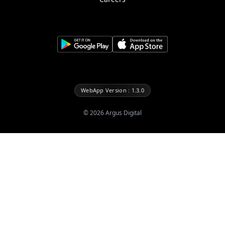
WebApp Version : 1.3.0
©
2026
Argus Digital