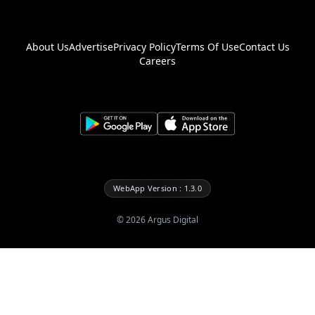
About Us
Advertise
Privacy Policy
Terms Of Use
Contact Us
Careers
WebApp Version : 1.3.0
©
2026
Argus Digital