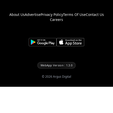
About Us
Advertise
Privacy Policy
Terms Of Use
Contact Us
Careers
WebApp Version : 1.3.0
©
2026
Argus Digital