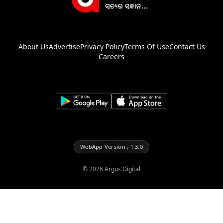
About Us
Advertise
Privacy Policy
Terms Of Use
Contact Us
Careers
WebApp Version : 1.3.0
©
2026
Argus Digital