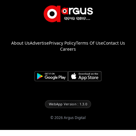
About Us
Advertise
Privacy Policy
Terms Of Use
Contact Us
Careers
WebApp Version : 1.3.0
©
2026
Argus Digital