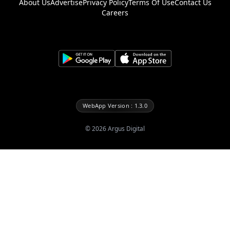
About Us
Advertise
Privacy Policy
Terms Of Use
Contact Us
Careers
WebApp Version : 1.3.0
©
2026
Argus Digital