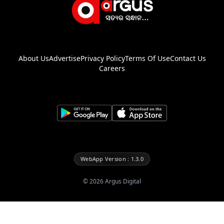
About Us
Advertise
Privacy Policy
Terms Of Use
Contact Us
Careers
WebApp Version : 1.3.0
©
2026
Argus Digital